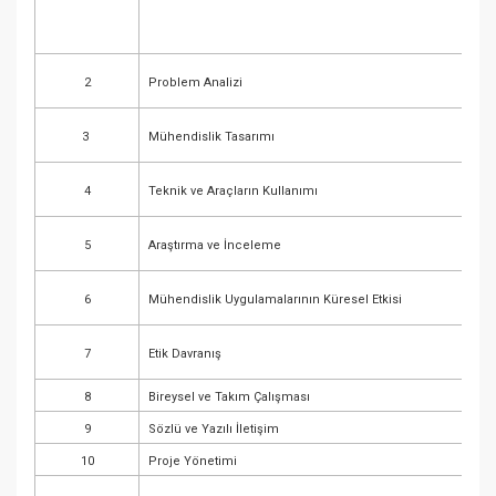
2
Problem Analizi
3
Mühendislik Tasarımı
4
Teknik ve Araçların Kullanımı
5
Araştırma ve İnceleme
6
Mühendislik Uygulamalarının Küresel Etkisi
7
Etik Davranış
8
Bireysel ve Takım Çalışması
9
Sözlü ve Yazılı İletişim
10
Proje Yönetimi