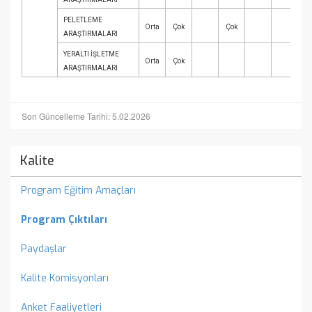
PELETLEME
Orta
Çok
Çok
ARAŞTIRMALARI
YERALTI İŞLETME
Orta
Çok
ARAŞTIRMALARI
Son Güncelleme Tarihi: 5.02.2026
Kalite
Program Eğitim Amaçları
Program Çıktıları
Paydaşlar
Kalite Komisyonları
Anket Faaliyetleri